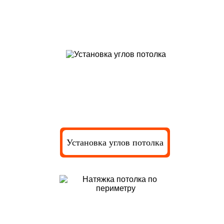
Закрепление натяжного потолка в
багете
Установка углов потолка