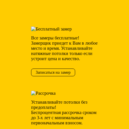
Фотопечать
р.
всего
380
Все замеры бесплатные!
Замерщик приедет к Вам в любое
место и время. Устанавливайте
натяжные потолки только если
устроит цена и качество.
Записаться на замер
Устанавливайте потолки без
предоплаты!
Беспроцентная рассрочка сроком
до 3-х лет с минимальным
первоначальным взносом.