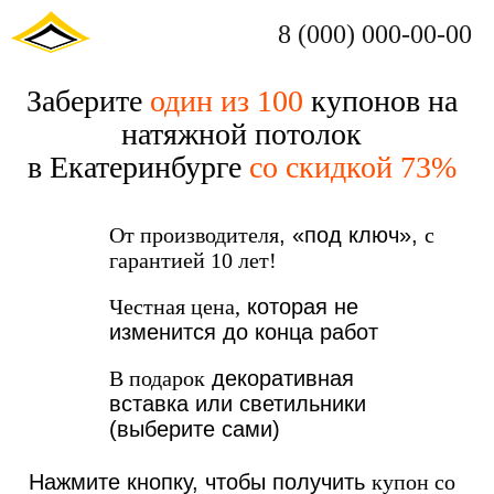
8 (000) 000-00-00
Заберите
один из 100
купонов на
натяжной потолок
в Екатеринбурге
со скидкой 73%
От производителя
, «под ключ»,
с
гарантией 10 лет!
Честная цена,
которая не
изменится до конца работ
В подарок
декоративная
вставка или светильники
(выберите сами)
Нажмите кнопку, чтобы получить
купон со