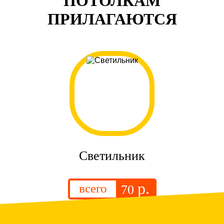
ПОТОЛКАМ
ПРИЛАГАЮТСЯ
Светильник
р.
всего
70
.