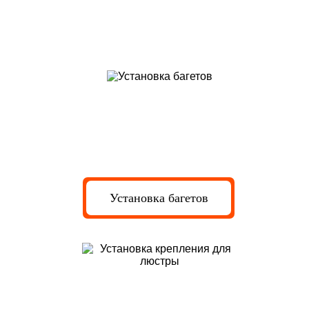
Установка профиля и креплений
под светильники
Установка багетов