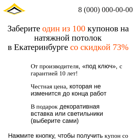
8 (000) 000-00-00
Заберите
один из 100
купонов на
натяжной потолок
в Екатеринбурге
со скидкой 73%
От производителя
, «под ключ»,
с
гарантией 10 лет!
Честная цена,
которая не
изменится до конца работ
В подарок
декоративная
вставка или светильники
(выберите сами)
Нажмите кнопку, чтобы получить
купон со